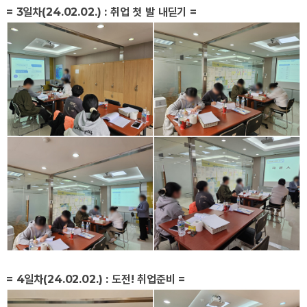
= 3일차(24.02.02.) : 취업 첫 발 내딛기 =
= 4일차(24.02.02.) : 도전! 취업준비 =