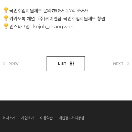
국민취업지원제도 문의☎055-274-3589
카카오톡 채널 : (주)케이엔잡-국민취업지원제도 창원
인스타그램 : knjob_changwon
LIST
PREV
NEXT
회사소개
사업소개
이용약관
개인정보처리방침