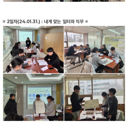
= 2일차(24.01.31.) : 내게 맞는 일터와 직무 =